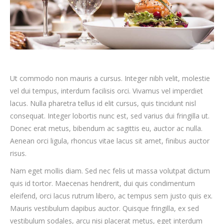
Ut commodo non mauris a cursus. Integer nibh velit, molestie
vel dui tempus, interdum facilisis orci. Vivamus vel imperdiet
lacus. Nulla pharetra tellus id elit cursus, quis tincidunt nisl
consequat. Integer lobortis nunc est, sed varius dui fringilla ut.
Donec erat metus, bibendum ac sagittis eu, auctor ac nulla.
Aenean orci ligula, rhoncus vitae lacus sit amet, finibus auctor
risus.
Nam eget mollis diam. Sed nec felis ut massa volutpat dictum
quis id tortor. Maecenas hendrerit, dui quis condimentum
eleifend, orci lacus rutrum libero, ac tempus sem justo quis ex.
Mauris vestibulum dapibus auctor. Quisque fringilla, ex sed
vestibulum sodales, arcu nisi placerat metus, eget interdum