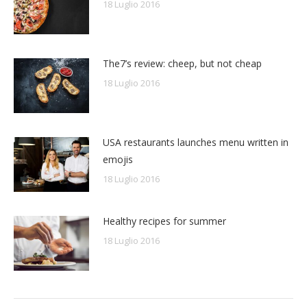
18 Luglio 2016
The7’s review: cheep, but not cheap
18 Luglio 2016
USA restaurants launches menu written in
emojis
18 Luglio 2016
Healthy recipes for summer
18 Luglio 2016