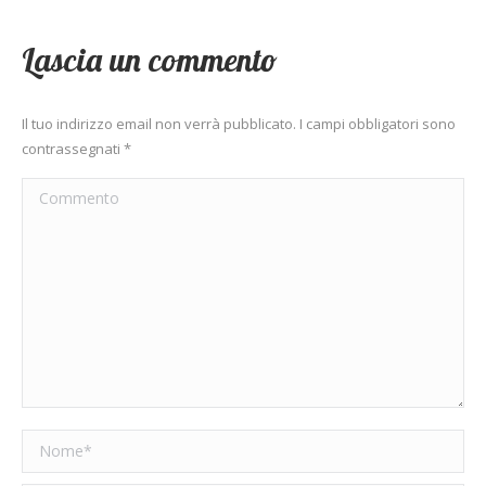
Lascia un commento
Il tuo indirizzo email non verrà pubblicato. I campi obbligatori sono
contrassegnati
*
Commento
Nome *