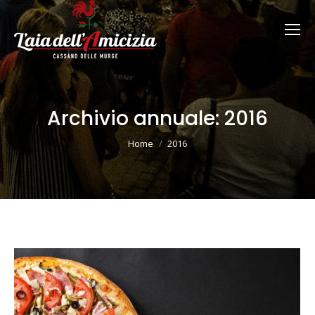
Archivio annuale:
2016
Tu sei qui:
Home
2016