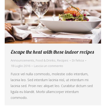
Escape the heat with these indoor recipes
Announcements
,
Food & Drinks
,
Recipes
Di
felicia
18 Luglio 2016
Lascia un commento
Fusce vel nulla commodo, molestie odio interdum,
lacinia leo. Sed interdum lacinia nisl, ut interdum mi
lacinia sed. Proin nec aliquet leo. Curabitur dictum sed
ligula eu blandit. Morbi ullamcorper interdum
commodo.