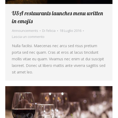
USA restaurants launches menu written
in emojis
Announcements
Di
felicia
18 Luglio 2016
Lascia un commento
Nulla facilisi. Maecenas nec arcu sed risus pretium
porta sed nec quam. Cras at eros at lacus tincidunt
mollis vitae eu quam. Vivamus nec enim ut dui suscipit
laoreet. Donec ut libero mattis ante viverra sagittis sed
sit amet leo.